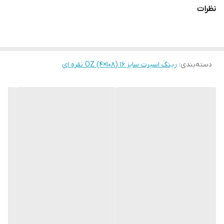
نظرات
دسته‌بندی
:
رینگ اسپرت سایز ۱۶ (۱۰۸×۴) OZ نقره ای