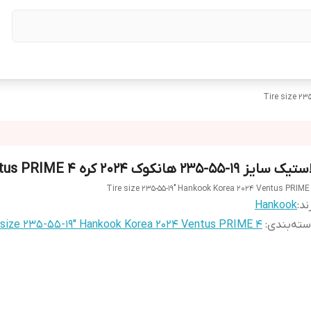
Tire size 23
یک سایز ۱۹-۵۵-۲۳۵ هانکوک ۲۰۲۴ کره Ventus PRIME 4
Tire size 235-55-19" Hankook Korea 2024 Ventus PRIME
ند:
Hankook
ته‌بندی
:
 size 235-55-19" Hankook Korea 2024 Ventus PRIME 4