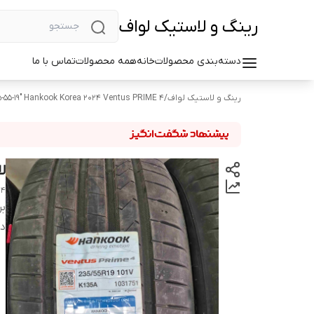
رینگ و لاستیک لواف
دسته‌بندی محصولات
خانه
همه محصولات
تماس با ما
رینگ و لاستیک لواف
/
5-55-19" Hankook Korea 2024 Ventus PRIME 4
لاست
 4
بر
دس