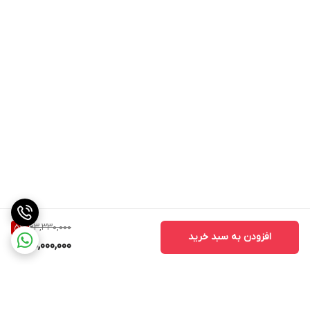
63,330,000
5
%
افزودن به سبد خرید
60,000,000