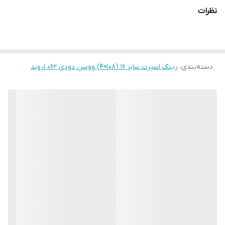
نظرات
دسته‌بندی
:
رینگ اسپرت سایز ۱۶ (۱۰۸×۴) ووسن دودی ۰۶۲ اروند