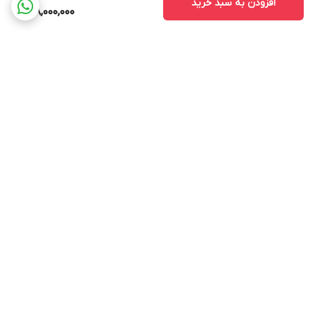
افزودن به سبد خرید
188,000,000
برگشت به بالا
ارسال ویژه
پشتیبانی ۲۴ ساعته
۷ روز ضمانت بازگشت کالا
پرداخت در محل