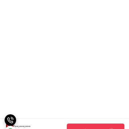
200,000,000
6
%