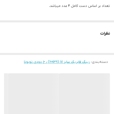
تعداد بر اساس دست کامل ۴ عدد میباشد،
نظرات
دسته‌بندی
:
رینگ فابریک سایز ۱۷ (۱39×۶) رخ دودی تویوتا