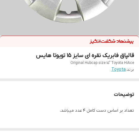
قالپاق فابریک نقره ای سایز ۱۵ تویوتا هایس
Original Hubcap size 15" Toyota HiAce
برند:
Toyota
توضیحات
تعداد بر اساس دست کامل ۴ عدد میباشد،