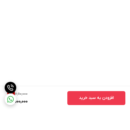
7,110,000
8
%
افزودن به سبد خرید
6,500,000