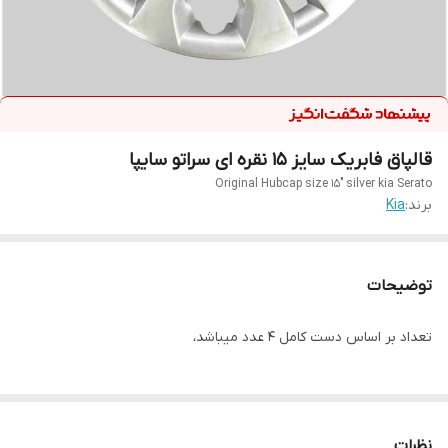
قالپاق فابریک سایز ۱۵ نقره ای سراتو سایپا
Original Hubcap size 15" silver kia Serato
برند:
Kia
توضیحات
تعداد بر اساس دست کامل ۴ عدد میباشد،
نظرات