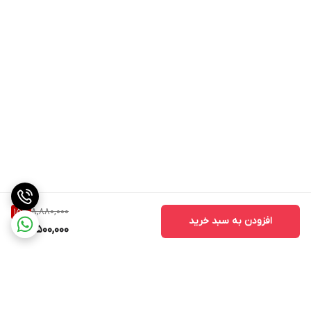
8,880,000
15
%
افزودن به سبد خرید
7,500,000