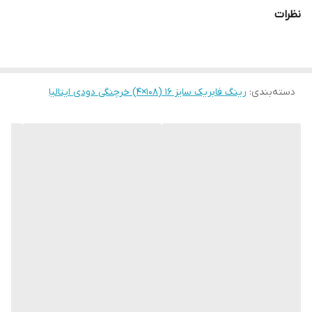
نظرات
دسته‌بندی
:
رینگ فابریک سایز ۱۶ (۱۰۸×۴) خرچنگی دودی ایتالیا