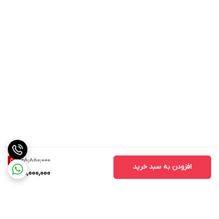
68,880,000
5
%
افزودن به سبد خرید
65,000,000