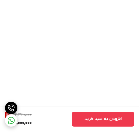
73,330,000
11
%
افزودن به سبد خرید
65,000,000