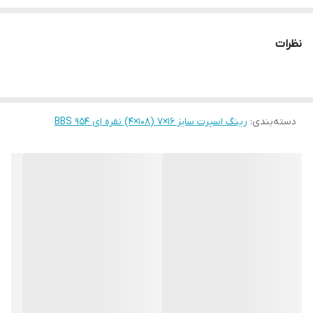
نظرات
دسته‌بندی
:
رینگ اسپرت سایز ۱۶×۷ (۱۰۸×۴) نقره ای ۹۵۴ BBS