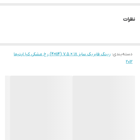
نظرات
دسته‌بندی
:
رینگ فابریک سایز ۱۸ × ۷.۵ (۱۱۴×۴) رخ مشکی کیا اپتیما
۲۰۱۲