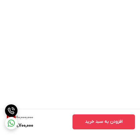
190,000,000
10
%
افزودن به سبد خرید
170,700,000