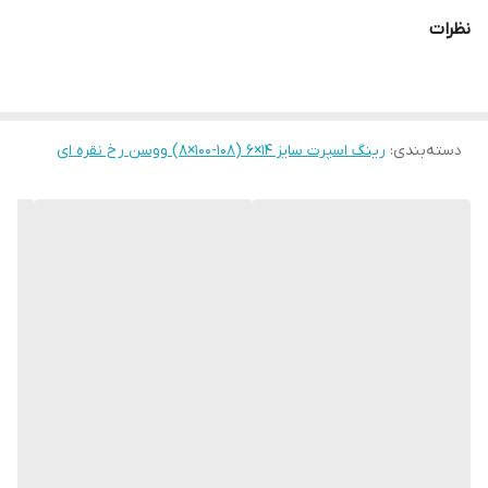
نظرات
دسته‌بندی
:
رینگ اسپرت سایز ۱۴×6 (۱۰۸-۱۰۰×۸) ووسن رخ نقره ای