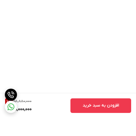
58,880,000
6
%
افزودن به سبد خرید
55,000,000