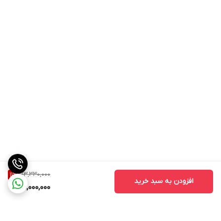
73,330,000
11
%
افزودن به سبد خرید
65,000,000