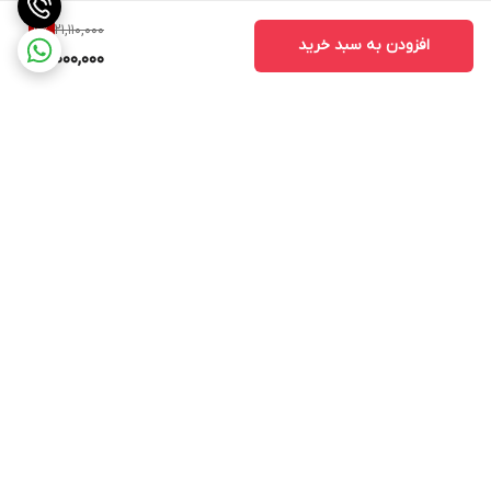
21,110,000
9
%
افزودن به سبد خرید
19,000,000
برگشت به بالا
ارسال ویژه
پشتیبانی ۲۴ ساعته