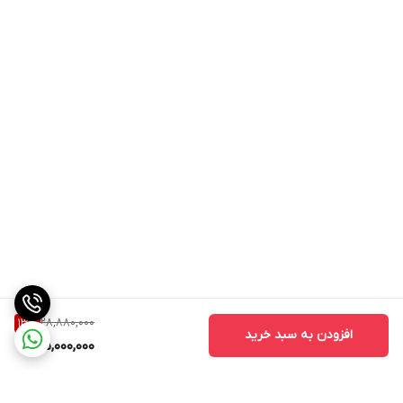
28,880,000
13
%
افزودن به سبد خرید
25,000,000