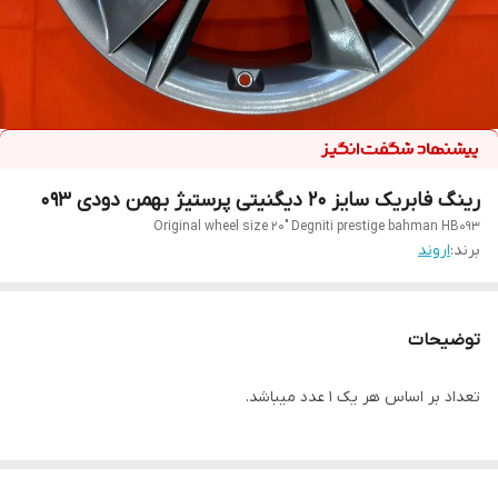
رینگ فابریک سایز ۲۰ دیگنیتی پرستیژ بهمن دودی ۰۹۳
Original wheel size 20" Degniti prestige bahman HB093
برند:
اروند
توضیحات
تعداد بر اساس هر یک ۱ عدد میباشد.