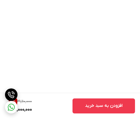
31,110,000
19
%
افزودن به سبد خرید
25,000,000