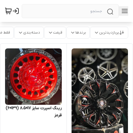
پربازدیدترین
برندها
قیمت
دسته‌بندی
فقط م
رینگ اسپرت سایز ۱۷×۸.۵ (۱۳۹×۶)
قرمز