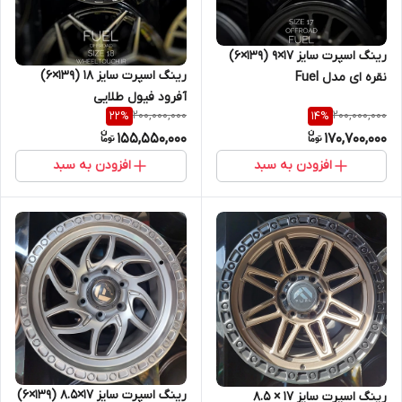
رینگ اسپرت سایز ۱۷×۹ (۱۳۹×۶)
رینگ اسپرت سایز ۱۸ (۱۳۹×۶)
نقره ای مدل Fuel
آفرود فیول طلایی
200,000,000
200,000,000
22
%
14
%
155,550,000
170,700,000
افزودن به سبد
افزودن به سبد
رینگ اسپرت سایز ۱۷×۸.۵ (۱۳۹×۶)
رینگ اسپرت سایز ۱۷ × ۸.۵