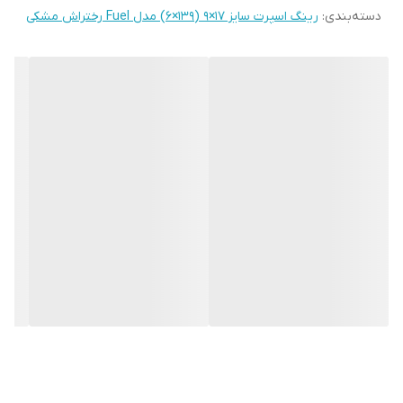
دسته‌بندی
:
رینگ اسپرت سایز ۱۷×۹ (۱۳۹×۶) مدل Fuel رختراش مشکی