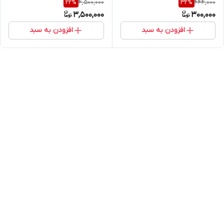
4,500,000
444,000
22
%
32
%
3,500,000
300,000
افزودن به سبد
افزودن به سبد