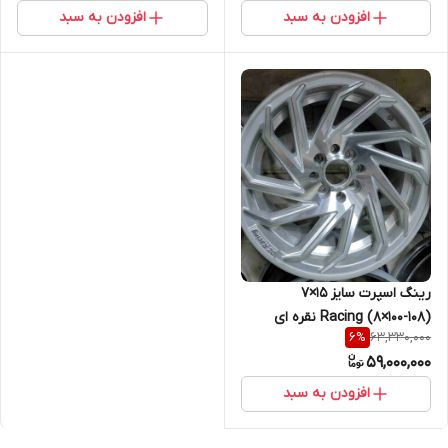
افزودن به سبد
افزودن به سبد
رینگ اسپرت سایز ۱۵×۷
(۱۰۸-۱۰۰×۸) Racing نقره ای
63,330,000
6
%
59,000,000
افزودن به سبد