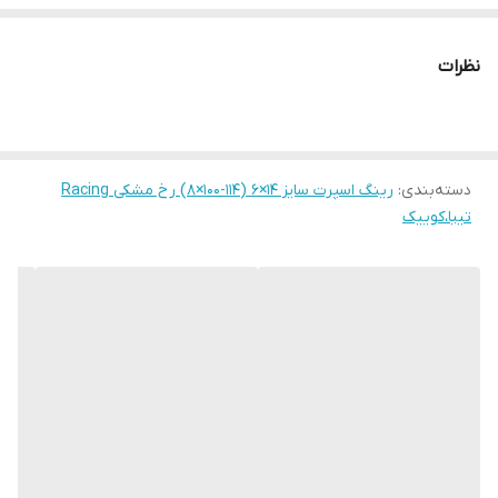
نظرات
دسته‌بندی
:
رینگ اسپرت سایز ۱۴×۶ (۱۱۴-۱۰۰×۸) رخ مشکی Racing
تیبا،کوییک