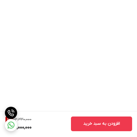
63,330,000
9
%
افزودن به سبد خرید
57,000,000