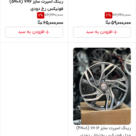
رینگ اسپرت سایز ۱۶×۷ (۱۰۸×۵)
فونیکس رخ دودی
73,330,000
63,330,000
11
%
6
%
65,000,000
59,000,000
افزودن به سبد
افزودن به سبد
رینگ اسپرت سایز ۱۶ ×۷ (۱۰۸×۴)
مدل فونیکس رختراش دودی