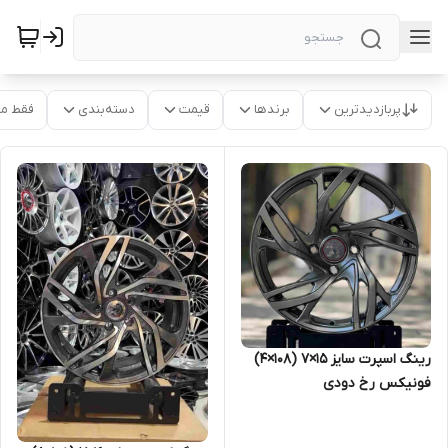
پربازدیدترین
برندها
قیمت
دسته‌بندی
فقط م
رینگ اسپرت سایز ۱۵×۷ (۱۰۸×۴)
فونیکس رخ دودی