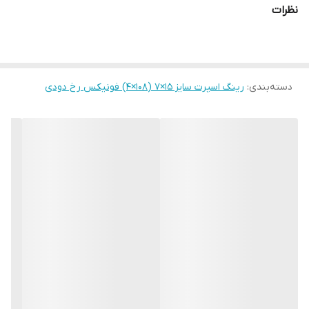
نظرات
دسته‌بندی
:
رینگ اسپرت سایز ۱۵×۷ (۱۰۸×۴) فونیکس رخ دودی