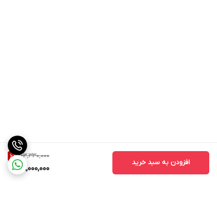
63,330,000
6
%
افزودن به سبد خرید
59,000,000