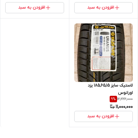
افزودن به سبد
افزودن به سبد
لاستیک سایز 185,65,15 یزد
اورانوس
12,222,000
9
%
11,000,000
افزودن به سبد