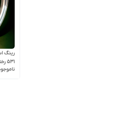
۵۳۱ رختراش مشکی
ناموجود