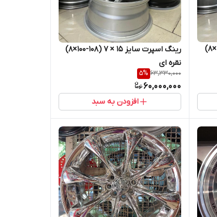
رینگ اسپرت سایز ۱۵ ×۷ (۱۰۸-۱۰۰×۸)
رینگ اسپرت سایز ۱۵ × ۷ (۱۰۸-۱۰۰×۸)
نقره ای
5
%
63,330,000
60,000,000
افزودن به سبد