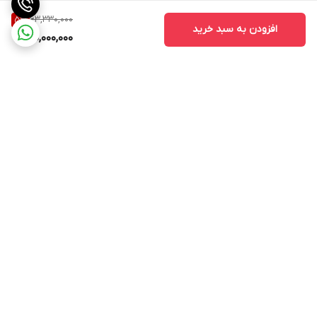
63,330,000
5
%
افزودن به سبد خرید
60,000,000
برگشت به بالا
ارسال ویژه
پشتیبانی ۲۴ ساعته