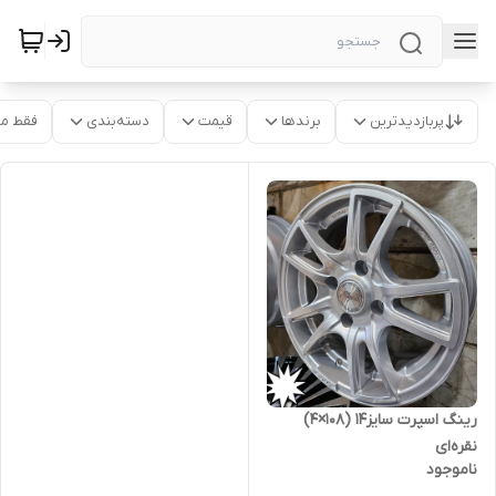
پربازدیدترین
برندها
قیمت
دسته‌بندی
فقط م
رینگ اسپرت سایز۱۴ (۱۰۸×۴)
نقره‌ای
ناموجود