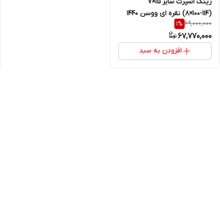
رینگ اسپرت سایز ۱۵×۷
(۱۱۴-۱۰۰×۸) نقره ای ووسن ۱۴۴۰
69,000,000
1
%
67,770,000
افزودن به سبد