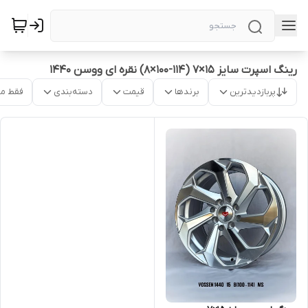
رینگ اسپرت سایز ۱۵×۷ (۱۱۴-۱۰۰×۸) نقره ای ووسن ۱۴۴۰
پربازدیدترین
برندها
قیمت
دسته‌بندی
فقط م