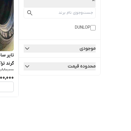
DUNLOP
موجودی
گرند تراک 2
محدوده قیمت
,880,000
000,000