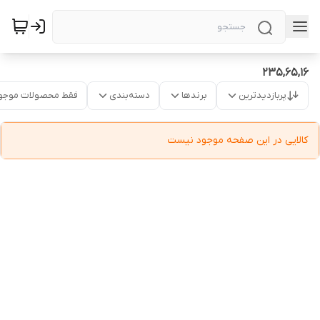
235,65,16
پربازدیدترین
برندها
دسته‌بندی
فقط محصولات موجو
کالایی در این صفحه موجود نیست