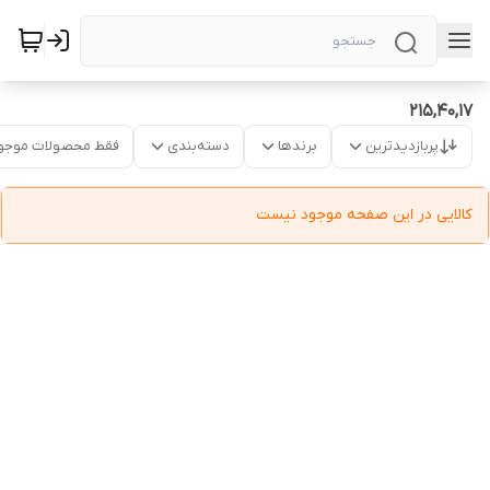
215,40,17
پربازدیدترین
برندها
دسته‌بندی
فقط محصولات موجو
کالایی در این صفحه موجود نیست