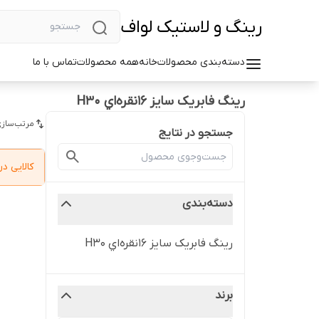
رینگ و لاستیک لواف
دسته‌بندی محصولات
خانه
همه محصولات
تماس با ما
رینگ فابریک سایز ۱۶نقره‌اي H30
مرتب‌سازی
جستجو در نتایج
کالایی 
دسته‌بندی
رینگ فابریک سایز ۱۶نقره‌اي H30
برند