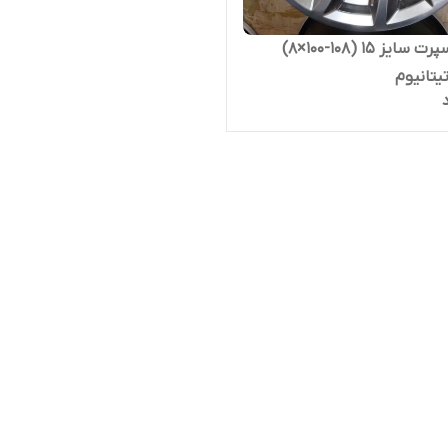
رینگ اسپرت سایز ۱۵ (۱۰۸-۱۰۰×۸)
تیتانیوم