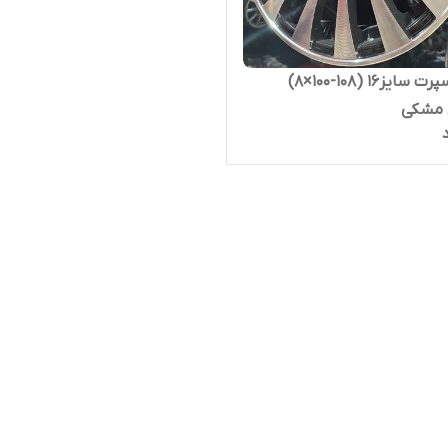
رینگ اسپرت سایز۱۶ (۱۰۸-۱۰۰×۸)
 مشکی