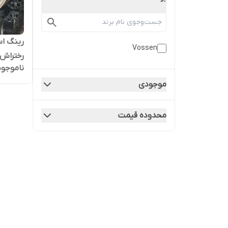
Vossen
رختراش
ناموجود
موجودی
محدوده قیمت