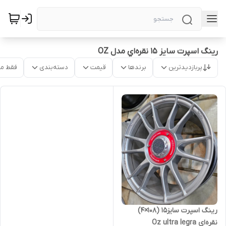
رینگ اسپرت سایز ۱۵ نقره‌اي مدل OZ
پربازدیدترین
برندها
قیمت
دسته‌بندی
فقط م
رینگ اسپرت سایز۱۵ (۱۰۸×۴)
نقره‌ای Oz ultra legra