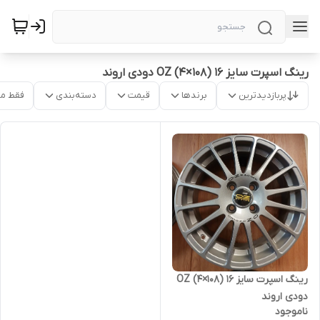
رینگ اسپرت سایز ۱۶ (۱۰۸×۴) OZ دودی اروند
پربازدیدترین
برندها
قیمت
دسته‌بندی
فقط م
رینگ اسپرت سایز ۱۶ (۱۰۸×۴) OZ
دودی اروند
ناموجود