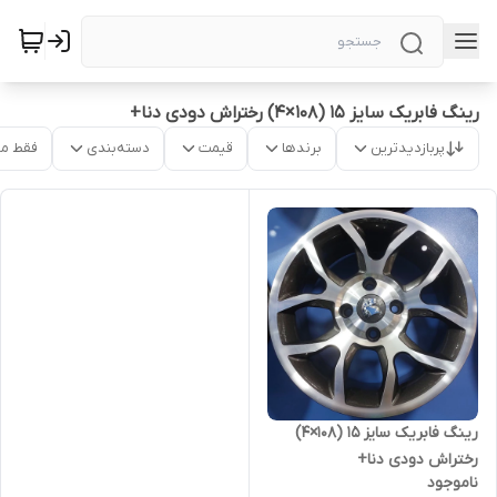
رینگ فابریک سایز ۱۵ (۱۰۸×۴) رختراش دودی دنا+
پربازدیدترین
برندها
قیمت
دسته‌بندی
فقط م
رینگ فابریک سایز ۱۵ (۱۰۸×۴)
رختراش دودی دنا+
ناموجود