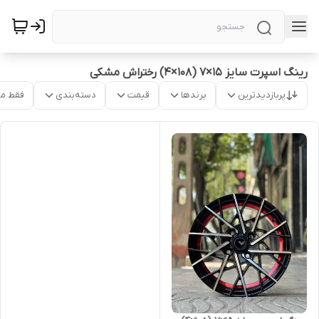
رینگ اسپرت سایز ۱۵×۷ (۱۰۸×۴) رختراش مشکی
پربازدیدترین
برندها
قیمت
دسته‌بندی
فقط م