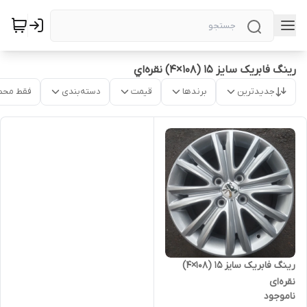
رینگ فابریک سایز ۱۵ (۱۰۸×۴) نقره‌اي
جدیدترین
برندها
قیمت
دسته‌بندی
فقط محص
رینگ فابریک سایز ۱۵ (۱۰۸×۴)
نقره‌ای
ناموجود