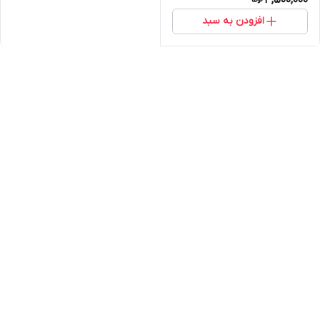
افزودن به سبد