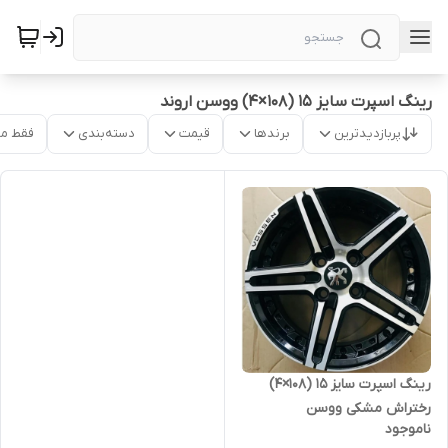
رینگ اسپرت سایز ۱۵ (۱۰۸×۴) ووسن اروند
پربازدیدترین
برندها
قیمت
دسته‌بندی
فقط م
رینگ اسپرت سایز ۱۵ (۱۰۸×۴)
رختراش مشکی ووسن
ناموجود