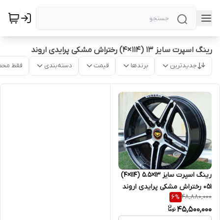
رینگ اسپرت سایز ۱۳ (۱۱۴×۴) رختراش مشکی پرایدی اروند
جدیدترین
برندها
قیمت
دسته‌بندی
فقط محص
رینگ اسپرت سایز ۱۳×۵.۵ (۱۱۴×۴)
۰۵۱ رختراش مشکی پرایدی اروند
48,880,000
6
%
45,500,000