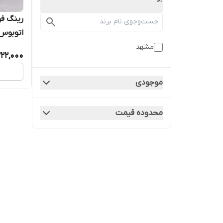
اتوبوس ۵۴۸
مشهد
222,000
موجودی
محدوده قیمت