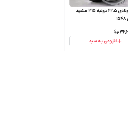
رینگ فولادی ۲۲.۵ دولبه ۳۱۵ مشهد
۱
32,
افزودن به سبد