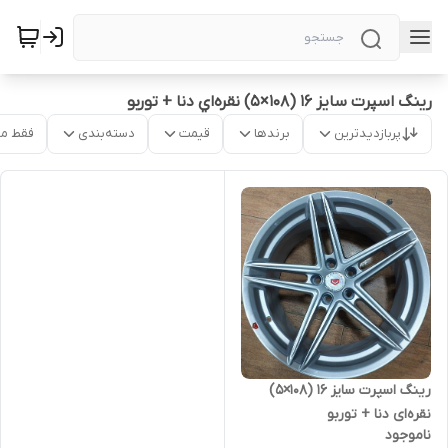
رینگ اسپرت سایز ۱۶ (۱۰۸×۵) نقره‌اي دنا + توربو
پربازدیدترین
برندها
قیمت
دسته‌بندی
فقط م
رینگ اسپرت سایز ۱۶ (۱۰۸×۵)
نقره‌ای دنا + توربو
ناموجود