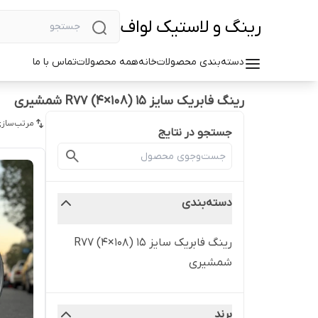
رینگ و لاستیک لواف
دسته‌بندی محصولات
خانه
همه محصولات
تماس با ما
رینگ فابریک سایز ۱۵ (۱۰۸×۴) R77 شمشیری
مرتب‌سازی
جستجو در نتایج
دسته‌بندی
رینگ فابریک سایز ۱۵ (۱۰۸×۴) R77
شمشیری
برند