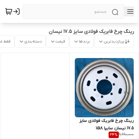
رینگ چرخ فابریک فولادی سایز ۱۷.۵ نیسان
پربازدیدترین
برندها
قیمت
دسته‌بندی
فقط م
رینگ چرخ فابریک فولادی سایز
۱۷.۵ نیسان سایپا ۱۵۱۸
9,990,000
34
%