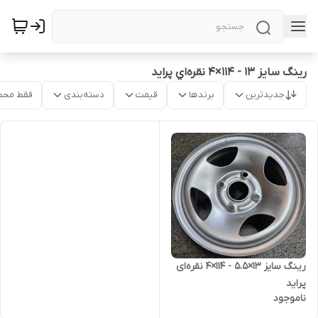
رینگ سایز ۱۳ - ۱۱۴×۴ نقره‌اي پراید
جدیدترین
برندها
قیمت
دسته‌بندی
فقط محص
رینگ سایز ۱۳×۵.۵ - ۱۱۴×۴ نقره‌ای
پراید
ناموجود