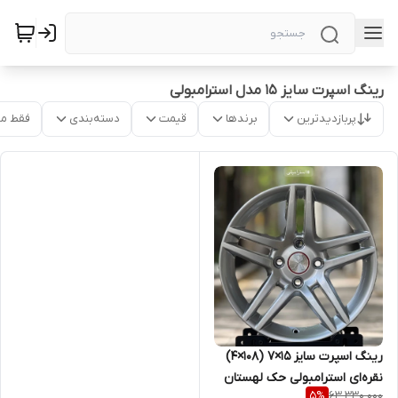
رینگ اسپرت سایز ۱۵ مدل استرامبولی
پربازدیدترین
برندها
قیمت
دسته‌بندی
فقط م
رینگ اسپرت سایز ۱۵×۷ (۱۰۸×۴)
نقره‌ای استرامبولی حک لهستان
63,330,000
5
%