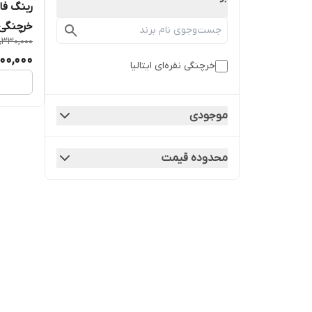
خرچنگی ن
,330,000
000,000
خرچنگی نقره‌ای ایتالیا
موجودی
محدوده قیمت