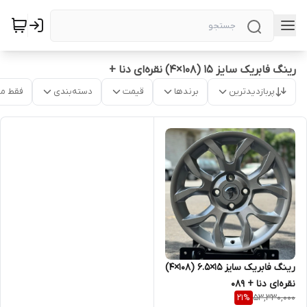
رینگ فابریک سایز ۱۵ (۱۰۸×۴) نقره‌ای دنا +
پربازدیدترین
برندها
قیمت
دسته‌بندی
فقط م
رینگ فابریک سایز ۱۵×۶.۵ (۱۰۸×۴)
نقره‌ای دنا + ۰۸۹
53,330,000
21
%