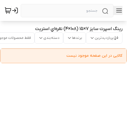
رینگ اسپرت سایز ۷×۱۵ (۱۰۸×۴) نقره‌اي استریت
پربازدیدترین
برندها
دسته‌بندی
فقط محصولات موجو
کالایی در این صفحه موجود نیست